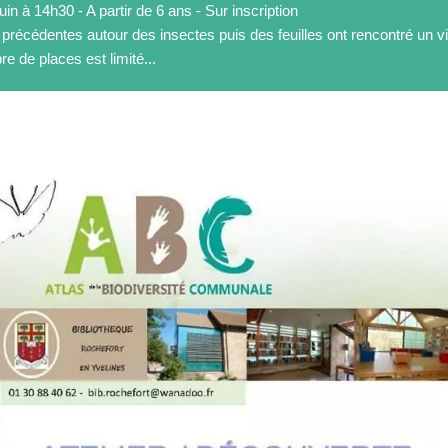
uin à 14h30 - A partir de 6 ans - Sur inscription
récédentes autour des insectes puis des feuilles ont rencontré un vi
e de places est limité...