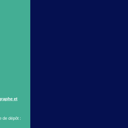
graphe et
e de dépôt :