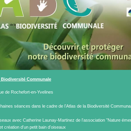
la Biodiversité Communale
que de Rochefort-en-Yvelines
ochaines séances dans le cadre de l'Atlas de la Biodiversité Communa
oiseaux avec Catherine Launay-Martinez de l'association "Nature émer-
 et création d'un petit bain d'oiseaux