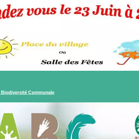
la Biodiversité Communale