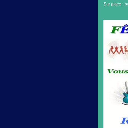
Sur place : b