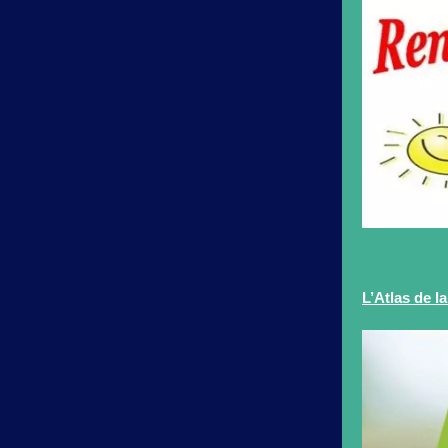
L’Atlas de 