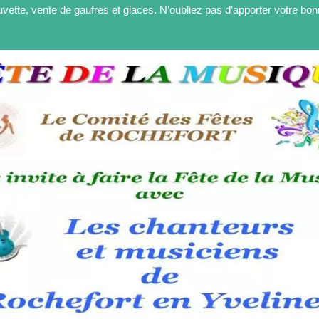
uvette, vente de gaufres et glaces. N’oubliez pas d’apporter votre b