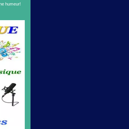
onne humeur!