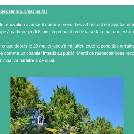
des tennis, c’est parti !
de rénovation avancent comme prévu. Les arbres ont été abattus et é
pe à partir de jeudi 8 juin : la préparation de la surface par une entrep
s que depuis le 29 mai et jusqu’à mi-juillet, toute la zone des terrain
ée comme un chantier interdit au public. Merci de respecter cette re
icipal va paraitre à ce sujet.