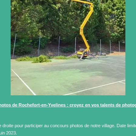
otos de Rochefort-en-Yvelines : croyez en vos talents de photo
e droite pour participer au concours photos de notre village. Date limit
uin 2023.