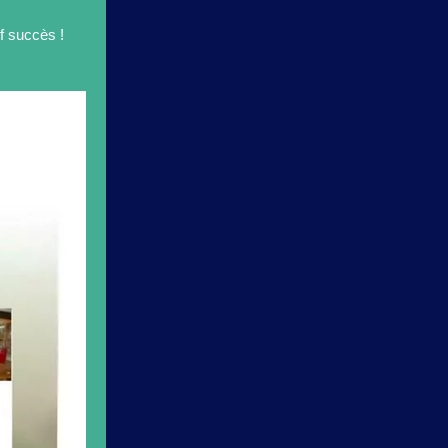
f succès !