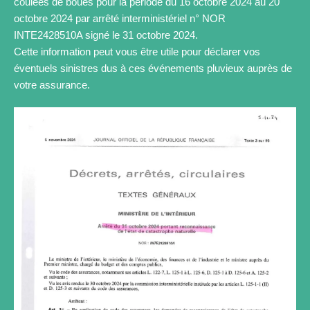
coulées de boues pour la période du 16 octobre 2024 au 20
octobre 2024 par arrêté interministériel n° NOR
INTE2428510A signé le 31 octobre 2024.
Cette information peut vous être utile pour déclarer vos
éventuels sinistres dus à ces événements pluvieux auprès de
votre assurance.