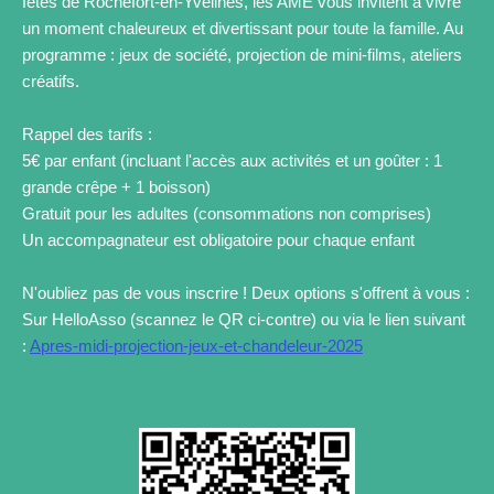
fêtes de Rochefort-en-Yvelines, les AME vous invitent à vivre
un moment chaleureux et divertissant pour toute la famille. Au
programme : jeux de société, projection de mini-films, ateliers
créatifs.
Rappel des tarifs :
5€ par enfant (incluant l'accès aux activités et un goûter : 1
grande crêpe + 1 boisson)
Gratuit pour les adultes (consommations non comprises)
Un accompagnateur est obligatoire pour chaque enfant
N'oubliez pas de vous inscrire ! Deux options s'offrent à vous :
Sur HelloAsso (scannez le QR ci-contre) ou via le lien suivant
:
Apres-midi-projection-jeux-et-chandeleur-2025