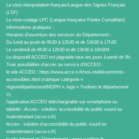
La visio-interprétation français/Langue des Signes Français
(LSF)
Le visio-codage LPC (Langue française Parlée Complétée)
Informations pratiques :
Horaires d’ouverture des services du Département :
Du lundi au jeudi de 8h30 à 12h30 et de 13h30 à 17h30
Le vendredi de 8h30 à 12h30 et de 13h30 à 16h304
Le dispositif ACCEO est joignable tous les jours à partir de 9h.
Trois possibilités d’accès au service d’ACCEO :
le site ACCEO : https://www.acce-o.fr/nos-etablissements-
accessibles.html (rubrique catégorie «
région/département/MDPH », logo « Yvelines le département
»),
l’application ACCEO téléchargeable sur smartphone ou
tablette : Acceo - solution 'accessibilité du public sourd ou
malentendant (acce-o.fr)
Acceo - solution d'accessibilité du public sourd ou
malentendant (acce-o.fr)
le site internet du Département : www.yvelines.fr