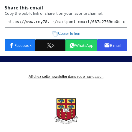
Affichez cette newsletter dans votre navigateur.
NEWSLETTER DE LA SEMAINE DU 19 AU 25 JUIN 2023