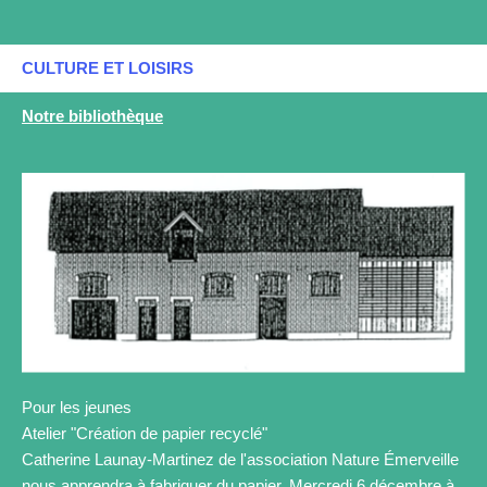
CULTURE ET LOISIRS
Notre bibliothèque
Pour les jeunes
Atelier "Création de papier recyclé"
Catherine Launay-Martinez de l'association Nature Émerveille
nous apprendra à fabriquer du papier. Mercredi 6 décembre à