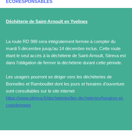
ECORESPONSABLES
Déchèterie de Saint-Arnoult en Yvelines
La route RD 988 sera intégralement fermée à compter du
mardi 5 décembre jusqu’au 14 décembre inclus. Cette route
étant le seul accès à la déchèterie de Saint-Arnoult, Sitreva est
dans l’obligation de fermer la déchèterie durant cette période.
Les usagers pourront se diriger vers les déchèteries de
Bonnelles et Rambouillet dont les jours et horaires d’ouverture
sont consultables sur le site internet
https://www.sitreva.fr/decheteries/les-decheteries/horaires-et-
coordonnees