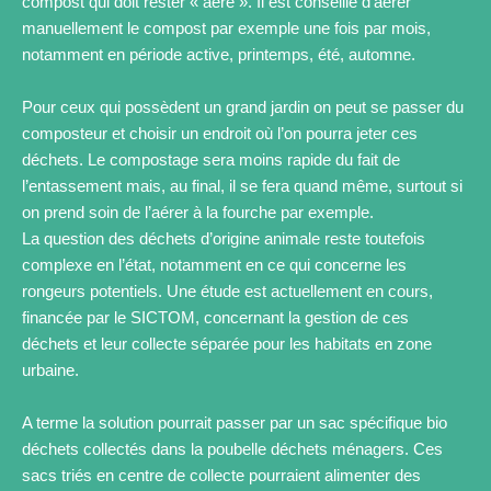
compost qui doit rester « aéré ». Il est conseillé d’aérer
manuellement le compost par exemple une fois par mois,
notamment en période active, printemps, été, automne.
Pour ceux qui possèdent un grand jardin on peut se passer du
composteur et choisir un endroit où l’on pourra jeter ces
déchets. Le compostage sera moins rapide du fait de
l’entassement mais, au final, il se fera quand même, surtout si
on prend soin de l’aérer à la fourche par exemple.
La question des déchets d’origine animale reste toutefois
complexe en l’état, notamment en ce qui concerne les
rongeurs potentiels. Une étude est actuellement en cours,
financée par le SICTOM, concernant la gestion de ces
déchets et leur collecte séparée pour les habitats en zone
urbaine.
A terme la solution pourrait passer par un sac spécifique bio
déchets collectés dans la poubelle déchets ménagers. Ces
sacs triés en centre de collecte pourraient alimenter des