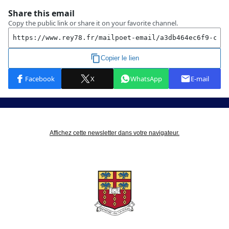
Affichez cette newsletter dans votre navigateur.
NEWSLETTER DE LA SEMAINE DU 19 AU 25 JUIN 2023