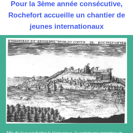
Pour la 3ème année consécutive,
Rochefort accueille un chantier de
jeunes internationaux
Afin de leur souhaiter la bienvenue, la commune organise un