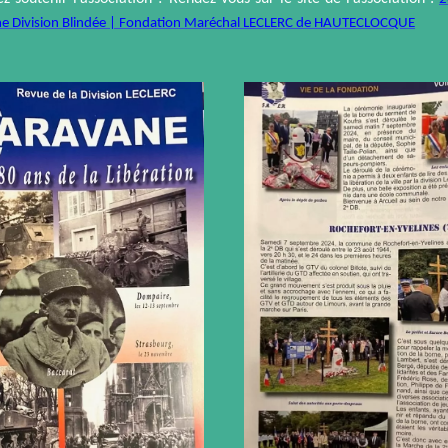
e Division Blindée | Fondation Maréchal LECLERC de HAUTECLOCQUE