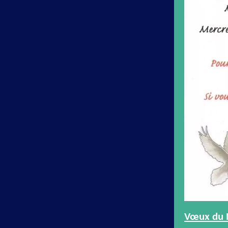
Vœux du M