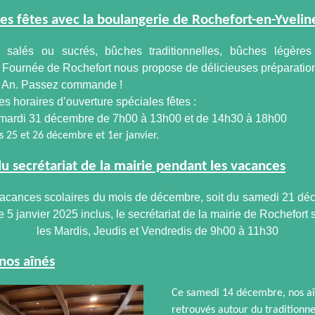
les fêtes avec la boulangerie de Rochefort-en-Yvelin
rs salés ou sucrés, bûches traditionnelles, bûches légère
Fournée de Rochefort nous propose de délicieuses préparatio
l An. Passez commande !
es horaires d’ouverture spéciales fêtes :
 mardi 31 décembre de 7h00 à 13h00 et de 14h30 à 18h00
s 25 et 26 décembre et 1er janvier.
du secrétariat de la mairie pendant les vacances
vacances scolaires du mois de décembre, soit du samedi 21 d
5 janvier 2025 inclus, le secrétariat de la mairie de Rochefort s
les Mardis, Jeudis et Vendredis de 9h00 à 11h30
nos aînés
Ce samedi 14 décembre, nos aî
retrouvés autour du traditionn