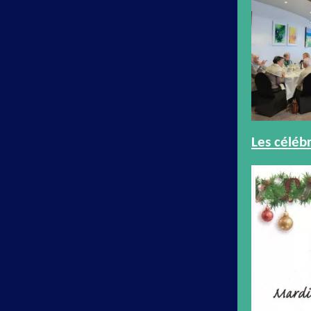
Les célébr