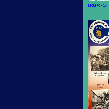
LECLERC - 2èm