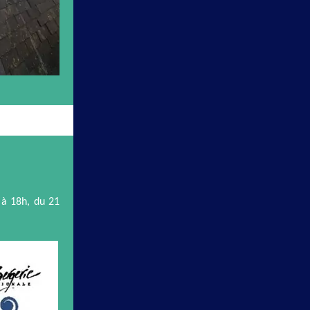
 à 18h, du 21