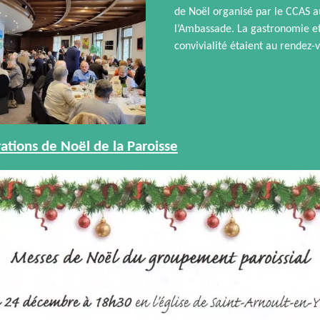
de Noël organisé par le CCAS a
l’Ambassade. La gastronomie et
convivialité étaient au rendez-
ations de Noël de la Paroisse