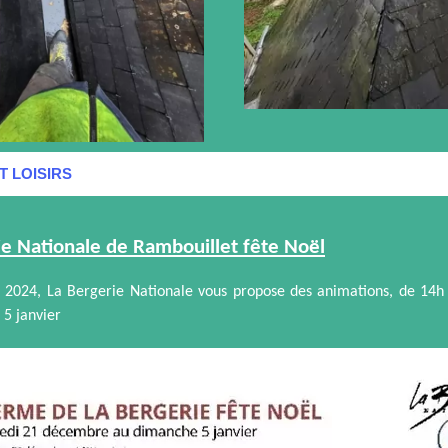
T LOISIRS
ie Nationale de Rambouillet fête Noël
 2024, La Bergerie Nationale vous propose des animations, de 14h
5 janvier