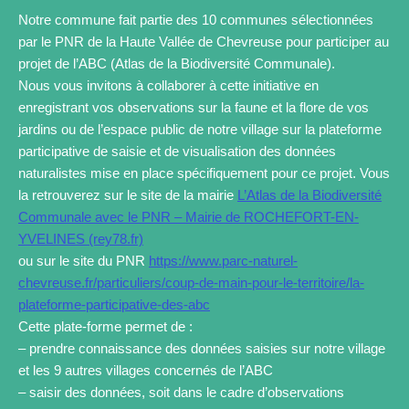
Notre commune fait partie des 10 communes sélectionnées
par le PNR de la Haute Vallée de Chevreuse pour participer au
projet de l’ABC (Atlas de la Biodiversité Communale).
Nous vous invitons à collaborer à cette initiative en
enregistrant vos observations sur la faune et la flore de vos
jardins ou de l’espace public de notre village sur la plateforme
participative de saisie et de visualisation des données
naturalistes mise en place spécifiquement pour ce projet. Vous
la retrouverez sur le site de la mairie
L’Atlas de la Biodiversité
Communale avec le PNR – Mairie de ROCHEFORT-EN-
YVELINES (rey78.fr)
ou sur le site du PNR
https://www.parc-naturel-
chevreuse.fr/particuliers/coup-de-main-pour-le-territoire/la-
plateforme-participative-des-abc
Cette plate-forme permet de :
– prendre connaissance des données saisies sur notre village
et les 9 autres villages concernés de l’ABC
– saisir des données, soit dans le cadre d’observations