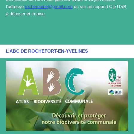
l’adresse
rochemairie@gmail.com
ou sur un support Clé USB
à déposer en mairie.
L’ABC DE ROCHEFORT-EN-YVELINES