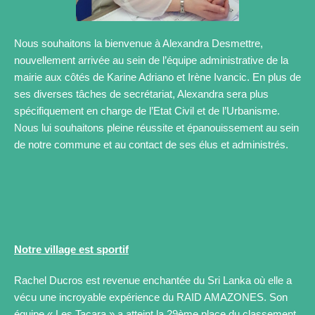
Nous souhaitons la bienvenue à Alexandra Desmettre,
nouvellement arrivée au sein de l’équipe administrative de la
mairie aux côtés de Karine Adriano et Irène Ivancic. En plus de
ses diverses tâches de secrétariat, Alexandra sera plus
spécifiquement en charge de l’Etat Civil et de l’Urbanisme.
Nous lui souhaitons pleine réussite et épanouissement au sein
de notre commune et au contact de ses élus et administrés.
Notre village est sportif
Rachel Ducros est revenue enchantée du Sri Lanka où elle a
vécu une incroyable expérience du RAID AMAZONES. Son
équipe « Les Tacara » a atteint la 29ème place du classement