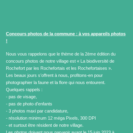
Concours photos de la commune : à vos appareils photos
!
Nous vous rappelons que le thème de la 2ème édition du
concours photos de notre village est « La biodiversité de
Rochefort par les Rochefortais et les Rochefortaises ».
Les beaux jours s’offrent à nous, profitons-en pour
photographier la faune et la flore qui nous entourent.
Quelques rappels :
- pas de visage,
- pas de photo d’enfants
- 3 photos maxi par candidature,
- résolution minimum 12 méga Pixels, 300 DPI
- et surtout être résident de notre village.
Les photos doivent nous parvenir avant le 15 juin 2023 à