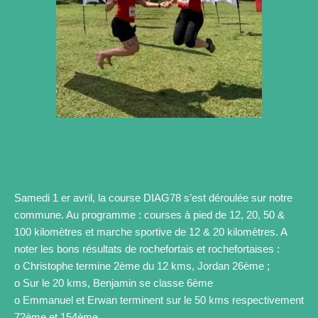
Samedi 1 er avril, la course DIAG78 s’est déroulée sur notre
commune. Au programme : courses à pied de 12, 20, 50 &
100 kilomètres et marche sportive de 12 & 20 kilomètres. A
noter les bons résultats de rochefortais et rochefortaises :
o Christophe termine 2ème du 12 kms, Jordan 26ème ;
o Sur le 20 kms, Benjamin se classe 6ème
o Emmanuel et Erwan terminent sur le 50 kms respectivement
72ème et 154ème