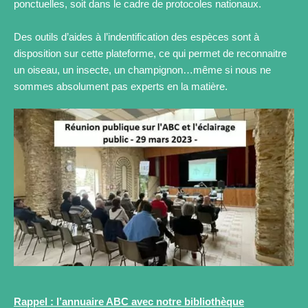
ponctuelles, soit dans le cadre de protocoles nationaux.
Des outils d’aides à l’indentification des espèces sont à
disposition sur cette plateforme, ce qui permet de reconnaitre
un oiseau, un insecte, un champignon…même si nous ne
sommes absolument pas experts en la matière.
Rappel : l’annuaire ABC avec notre bibliothèque