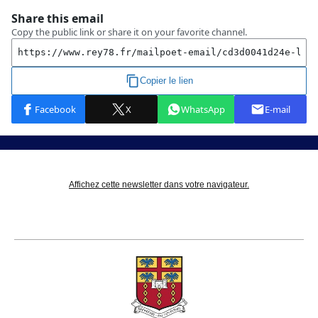
Affichez cette newsletter dans votre navigateur.
NEWSLETTER DE LA SEMAINE DU 19 AU 25 JUIN 2023