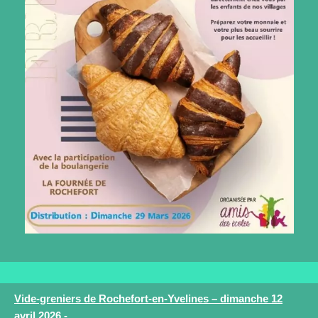
Vide-greniers de Rochefort-en-Yvelines – dimanche 12
avril 2026 -