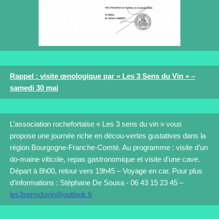
Rappel : visite œnologique par « Les 3 Sens du Vin » –
samedi 30 mai
L’association rochefortaise « Les 3 sens du vin » vous
propose une journée riche en décou-vertes gustatives dans la
région Bourgogne-Franche-Comté. Au programme : visite d’un
do-maine viticole, repas gastronomique et visite d’une cave.
Départ à 8h00, retour vers 19h45 – Voyage en car. Pour plus
d’informations : Stéphane De Sousa - 06 43 15 23 45 –
les3sensduvin@outlook.fr