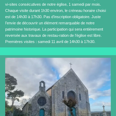
vi-sites consécutives de notre église, 1 samedi par mois.
Chaque visite durant 1h30 environ, le créneau horaire choisi
est de 14h30 à 17h30. Pas d’inscription obligatoire. Juste
l’envie de découvrir un élément remarquable de notre
patrimoine historique. La participation qui sera entièrement
reversée aux travaux de restau-ration de l’église est libre.
Premières visites : samedi 11 avril de 14h30 à 17h30.