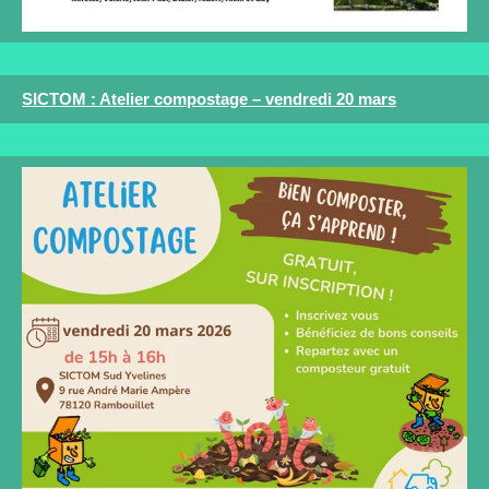
SICTOM : Atelier compostage – vendredi 20 mars