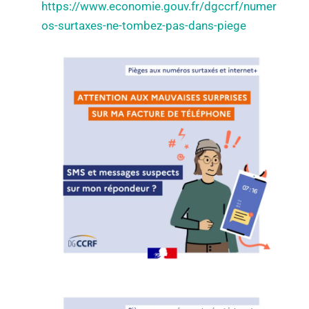
https://www.economie.gouv.fr/dgccrf/numer
os-surtaxes-ne-tombez-pas-dans-piege