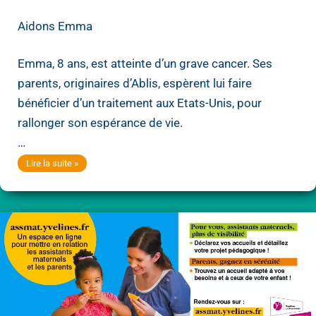
Aidons Emma
Emma, 8 ans, est atteinte d’un grave cancer. Ses
parents, originaires d’Ablis, espèrent lui faire
bénéficier d’un traitement aux Etats-Unis, pour
rallonger son espérance de vie.
…
Aidons
Lire la suite »
Emma