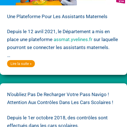
Une Plateforme Pour Les Assistants Maternels
Depuis le 12 avril 2021, le Département a mis en
place une plateforme
assmat.yvelines.fr
sur laquelle
pourront se connecter les assistants maternels.
…
Une
Lire la suite »
plateforme
pour
les
N’oubliez Pas De Recharger Votre Pass Navigo !
assistants
Attention Aux Contrôles Dans Les Cars Scolaires !
maternels
Depuis le 1er octobre 2018, des contrôles sont
effectués dans les cars scolaires.