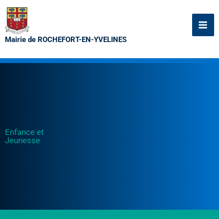
Aller
au
contenu
Mairie de ROCHEFORT-EN-YVELINES
Enfance et
Jeunesse