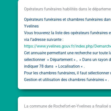
Opérateurs funéraires habilités dans le départeme
Opérateurs funéraires et chambres funéraires dan
Yvelines
Vous trouverez la liste des opérateurs funéraires 
via l’adresse suivante :
https://www.yvelines.gouv.fr/index.php/Demarch
Cet annuaire permettant une recherche sur toute la
sélectionner » Département « , » Dans un rayon de
indiquer 78 dans » Localisation « .
Pour les chambres funéraires, il faut sélectionner
Gestion et utilisation des chambres funéraires « .
La commune de Rochefort-en-Yvelines a finalisé s