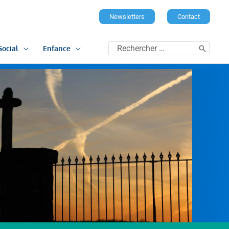
Newsletters
Contact
Rechercher:
Social
Enfance