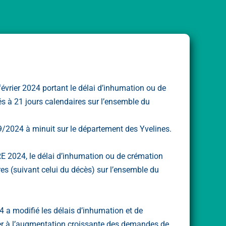
 février 2024 portant le délai d’inhumation ou de
s à 21 jours calendaires sur l’ensemble du
09/2024 à minuit sur le département des Yvelines.
 2024, le délai d’inhumation ou de crémation
es (suivant celui du décès) sur l’ensemble du
.
24 a modifié les délais d’inhumation et de
er à l’augmentation croissante des demandes de