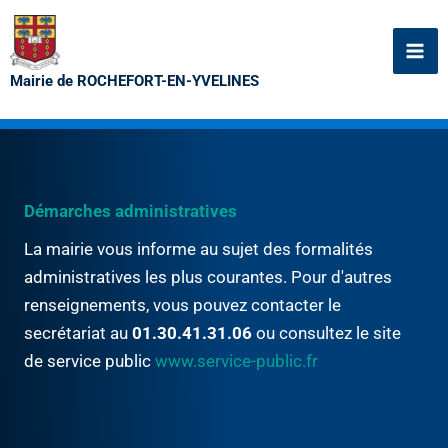
Aller
au
contenu
Mairie de ROCHEFORT-EN-YVELINES
Démarches administratives
La mairie vous informe au sujet des formalités
administratives les plus courantes. Pour d'autres
renseignements, vous pouvez contacter le
secrétariat au
01.30.41.31.06
ou consultez le site
de service public
www.service-public.fr