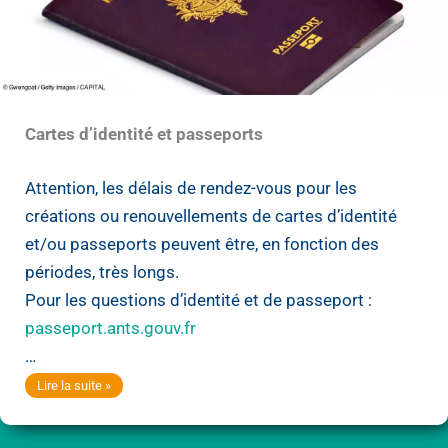
Cartes d’identité et passeports
Attention, les délais de rendez-vous pour les
créations ou renouvellements de cartes d’identité
et/ou passeports peuvent être, en fonction des
périodes, très longs.
Pour les questions d’identité et de passeport :
passeport.ants.gouv.fr
…
Cartes
Lire la suite »
d’identité
et