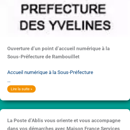
Ouverture d’un point d’accueil numérique à la
Sous-Préfecture de Rambouillet
Accueil numérique à la Sous-Préfecture
…
Ouverture
Lire la suite »
d’un
point
d’accueil
La Poste d’Ablis vous oriente et vous accompagne
numérique
dans vos démarches avec Maison France Services
à