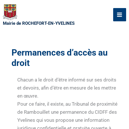
Aller
au
contenu
Mairie de ROCHEFORT-EN-YVELINES
Permanences d’accès au
droit
Chacun a le droit d’être informé sur ses droits
et devoirs, afin d’être en mesure de les mettre
en œuvre.
Pour ce faire, il existe, au Tribunal de proximité
de Rambouillet une permanence du CIDFF des
Yvelines qui vous propose une information
juridique confidentielle et gratuite ouverte à