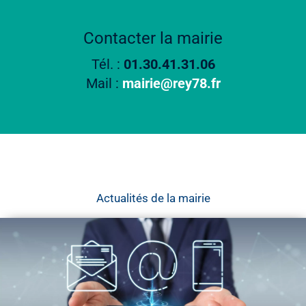
Contacter la mairie
Tél. :
01.30.41.31.06
Mail :
mairie@rey78.fr
Actualités de la mairie