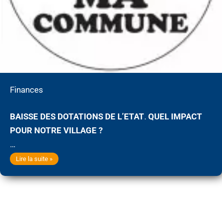
Finances
BAISSE DES DOTATIONS DE L’ETAT
.
QUEL IMPACT
POUR NOTRE VILLAGE ?
…
Finances
Lire la suite »