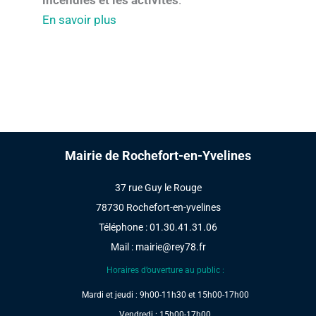
En savoir plus
Mairie de Rochefort-en-Yvelines
37 rue Guy le Rouge
78730 Rochefort-en-yvelines
Téléphone : 01.30.41.31.06
Mail :
mairie@rey78.fr
Horaires d’ouverture au public :
Mardi et jeudi : 9h00-11h30 et 15h00-17h00
Vendredi : 15h00-17h00