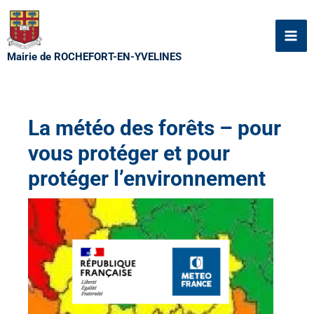
Aller
au
contenu
Mairie de ROCHEFORT-EN-YVELINES
La météo des forêts – pour
vous protéger et pour
protéger l’environnement