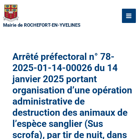
Aller
au
contenu
Mairie de ROCHEFORT-EN-YVELINES
Arrêté préfectoral n° 78-
2025-01-14-00026 du 14
janvier 2025 portant
organisation d’une opération
administrative de
destruction des animaux de
l’espèce sanglier (Sus
scrofa), par tir de nuit, dans