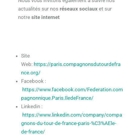
Nous vous invitons également à suivre nos
actualités sur nos
réseaux sociaux
et sur
notre
site internet
Site
Web:
https://paris.compagnonsdutourdefra
nce.org/
Facebook :
https://www.facebook.com/Federation.com
pagnonnique.Paris.IledeFrance/
Linkedin :
https://www.linkedin.com/company/compa
gnons-du-tour-de-france-paris-%C3%AEle-
de-france/