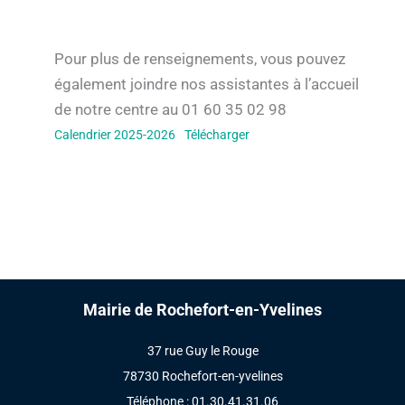
Pour plus de renseignements, vous pouvez
également joindre nos assistantes à l’accueil
de notre centre au 01 60 35 02 98
Calendrier 2025-2026
Télécharger
Mairie de Rochefort-en-Yvelines
37 rue Guy le Rouge
78730 Rochefort-en-yvelines
Téléphone : 01.30.41.31.06