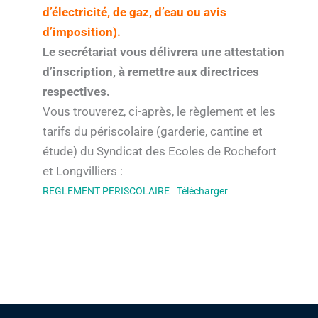
d’électricité, de gaz, d’eau ou avis
d’imposition).
Le secrétariat vous délivrera une attestation
d’inscription, à remettre aux directrices
respectives.
Vous trouverez, ci-après, le règlement et les
tarifs du périscolaire (garderie, cantine et
étude) du Syndicat des Ecoles de Rochefort
et Longvilliers :
REGLEMENT PERISCOLAIRE
Télécharger