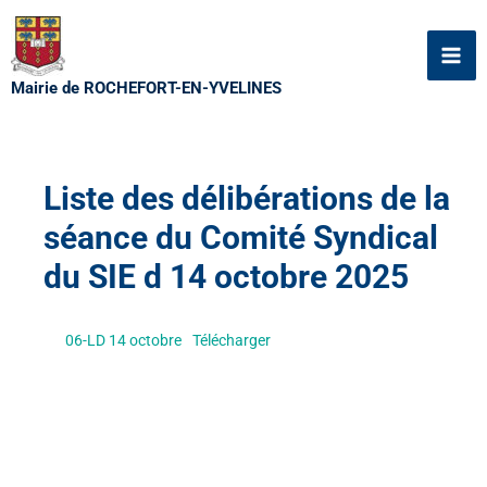
Aller
au
contenu
Mairie de ROCHEFORT-EN-YVELINES
Liste des délibérations de la
séance du Comité Syndical
du SIE d 14 octobre 2025
06-LD 14 octobre
Télécharger