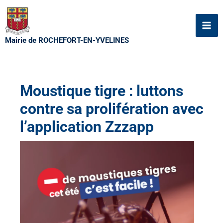
Aller
au
contenu
Mairie de ROCHEFORT-EN-YVELINES
Moustique tigre : luttons
contre sa prolifération avec
l’application Zzzapp