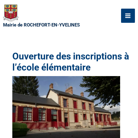
Aller
au
contenu
Mairie de ROCHEFORT-EN-YVELINES
Ouverture des inscriptions à
l’école élémentaire