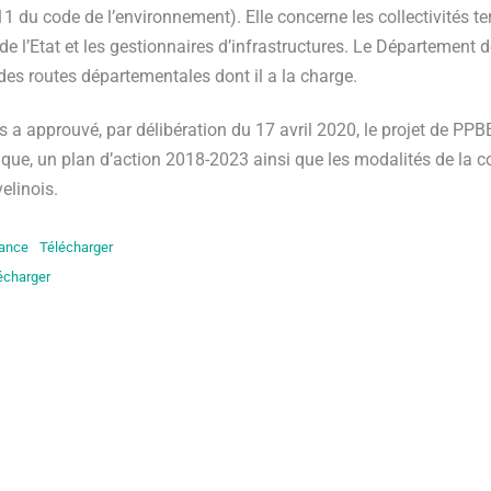
 du code de l’environnement). Elle concerne les collectivités te
de l’Etat et les gestionnaires d’infrastructures. Le Département 
 des routes départementales dont il a la charge.
 a approuvé, par délibération du 17 avril 2020, le projet de PP
tique, un plan d’action 2018-2023 ainsi que les modalités de la 
elinois.
ance
Télécharger
écharger