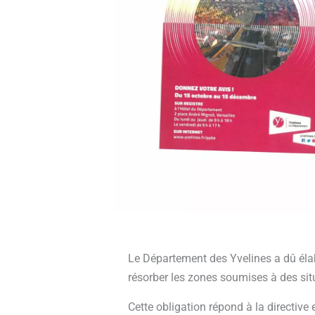
Le Département des Yvelines a dû élab
résorber les zones soumises à des situ
Cette obligation répond à la directiv