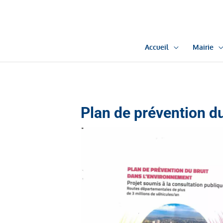
Aller
au
contenu
Accueil
Mairie
Plan de prévention d