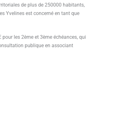
rritoriales de plus de 250000 habitants,
des Yvelines est concerné en tant que
BE pour les 2ème et 3ème échéances, qui
consultation publique en associant