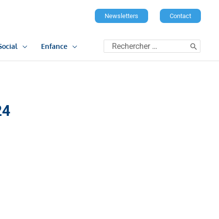
Newsletters
Contact
Rechercher:
Social
Enfance
24