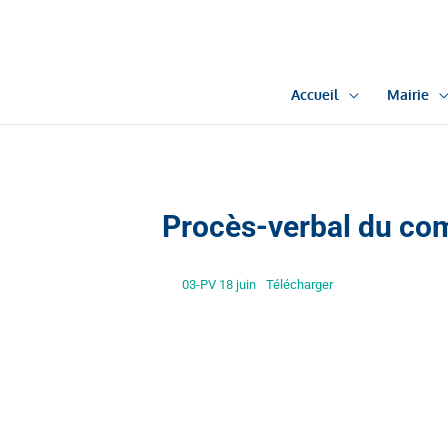
Aller
au
contenu
Accueil
Mairie
Procès-verbal du com
03-PV 18 juin
Télécharger