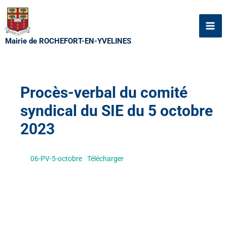
Aller
au
contenu
Mairie de ROCHEFORT-EN-YVELINES
Procès-verbal du comité
syndical du SIE du 5 octobre
2023
06-PV-5-octobre
Télécharger