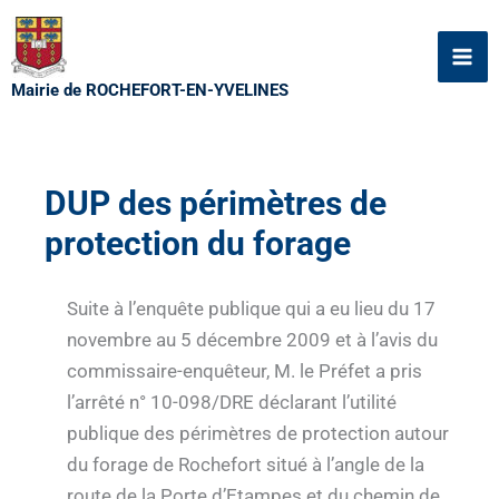
Aller
au
contenu
Mairie de ROCHEFORT-EN-YVELINES
DUP des périmètres de
protection du forage
Suite à l’enquête publique qui a eu lieu du 17
novembre au 5 décembre 2009 et à l’avis du
commissaire-enquêteur, M. le Préfet a pris
l’arrêté n° 10-098/DRE déclarant l’utilité
publique des périmètres de protection autour
du forage de Rochefort situé à l’angle de la
route de la Porte d’Etampes et du chemin de