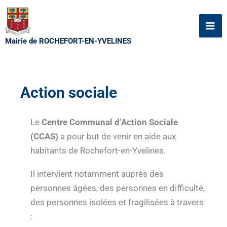
Aller
au
contenu
Mairie de ROCHEFORT-EN-YVELINES
Action sociale
Le
Centre Communal d’Action Sociale
(CCAS)
a pour but de venir en aide aux
habitants de Rochefort-en-Yvelines.
Il intervient notamment auprès des
personnes âgées, des personnes en difficulté,
des personnes isolées et fragilisées à travers
: