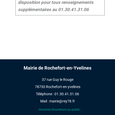
disposition pour tous renseignements
supplémentaires au 01.30.41.31.06
Mairie de Rochefort-en-Yvelines
37 rue Guy le Rouge
78730 Rochefort-en-yvelines
Téléphone : 01.30.41.31.06
Mail :
mairie@rey78.fr
Horaires d’ouverture au public :