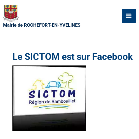
Aller
au
contenu
Mairie de ROCHEFORT-EN-YVELINES
Le SICTOM est sur Facebook