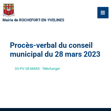
Aller
au
contenu
Mairie de ROCHEFORT-EN-YVELINES
Procès-verbal du conseil
municipal du 28 mars 2023
03-PV-28-MARS
Télécharger