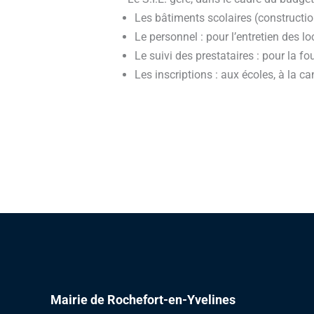
Les bâtiments scolaires (constructi
Le personnel : pour l’entretien des lo
Le suivi des prestataires : pour la fo
Les inscriptions : aux écoles, à la can
Mairie de Rochefort-en-Yvelines