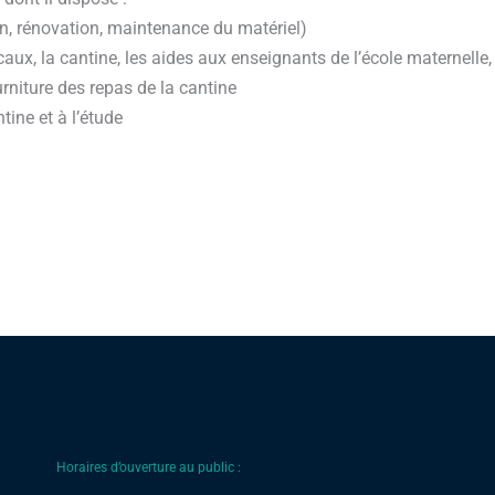
on, rénovation, maintenance du matériel)
caux, la cantine, les aides aux enseignants de l’école maternelle,
urniture des repas de la cantine
tine et à l’étude
Horaires d’ouverture au public :