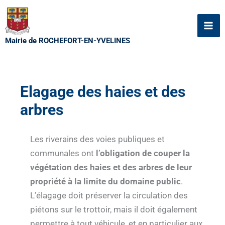
Aller
au
contenu
Mairie de ROCHEFORT-EN-YVELINES
Elagage des haies et des
arbres
Les riverains des voies publiques et
communales ont
l’obligation de couper la
végétation des haies et des arbres
de leur
propriété à la limite du domaine public
.
L’élagage doit préserver la circulation des
piétons sur le trottoir, mais il doit également
permettre à tout véhicule, et en particulier aux