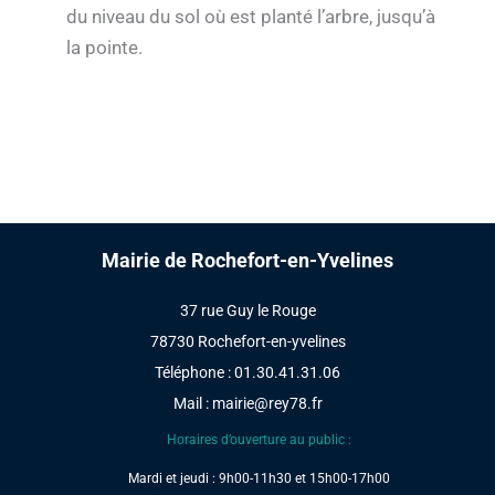
du niveau du sol où est planté l’arbre, jusqu’à
la pointe.
Mairie de Rochefort-en-Yvelines
37 rue Guy le Rouge
78730 Rochefort-en-yvelines
Téléphone : 01.30.41.31.06
Mail :
mairie@rey78.fr
Horaires d’ouverture au public :
Mardi et jeudi : 9h00-11h30 et 15h00-17h00