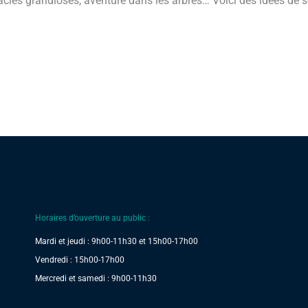
cles grandioses, aventure dans les arbres… Voici des idées de so
Horaires d’ouverture au public :
Mardi et jeudi : 9h00-11h30 et 15h00-17h00
Vendredi : 15h00-17h00
Mercredi et samedi : 9h00-11h30