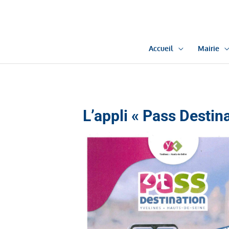
Aller
au
contenu
Accueil
Mairie
L’appli « Pass Destin