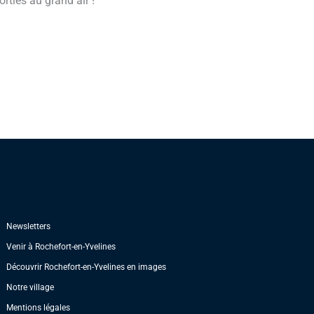
rties au grand air !
Newsletters
Venir à Rochefort-en-Yvelines
Découvrir Rochefort-en-Yvelines en images
Notre village
Mentions légales