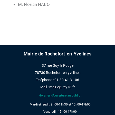
M. Florian NABOT
Mairie de Rochefort-en-Yvelines
37 rue Guy le Rouge
78730 Rochefort-en-yvelines
Téléphone : 01.30.41.31.06
Mail :
mairie@rey78.fr
Horaires d’ouverture au public :
Mardi et jeudi : 9h00-11h30 et 15h00-17h00
Vendredi : 15h00-17h00