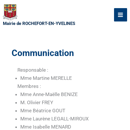
Aller
au
contenu
Mairie de ROCHEFORT-EN-YVELINES
Communication
Responsable :
Mme Martine MERELLE
Membres :
Mme Anne-Maëlle BENIZE
M. Olivier FREY
Mme Béatrice GOUT
Mme Laurène LEGALL-MIROUX
Mme Isabelle MENARD