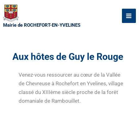
Aller
au
contenu
Mairie de ROCHEFORT-EN-YVELINES
Aux hôtes de Guy le Rouge
Venez-vous ressourcer au cœur de la Vallée
de Chevreuse à Rochefort en Yvelines, village
classé du XIIIème siècle proche de la forêt
domaniale de Rambouillet.