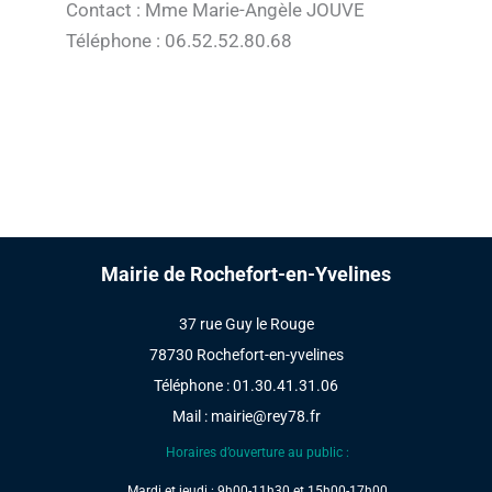
Contact : Mme Marie-Angèle JOUVE
Téléphone : 06.52.52.80.68
Mairie de Rochefort-en-Yvelines
37 rue Guy le Rouge
78730 Rochefort-en-yvelines
Téléphone : 01.30.41.31.06
Mail :
mairie@rey78.fr
Horaires d’ouverture au public :
Mardi et jeudi : 9h00-11h30 et 15h00-17h00