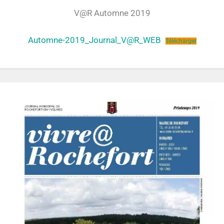
V@R Automne 2019
Automne-2019_Journal_V@R_WEB
Télécharger