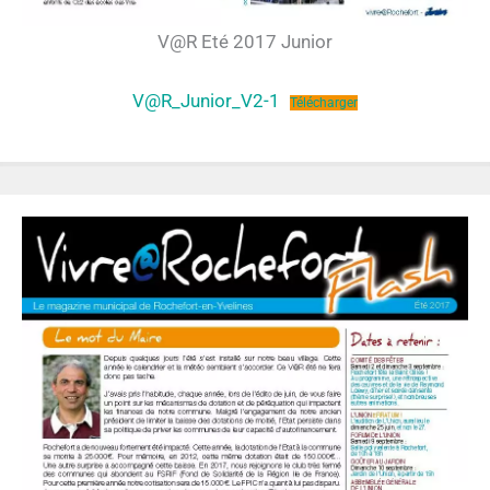
V@R Eté 2017 Junior
V@R_Junior_V2-1
Télécharger