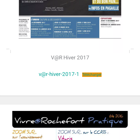
V@R Hiver 2017
v@r-hiver-2017-1
Télécharger