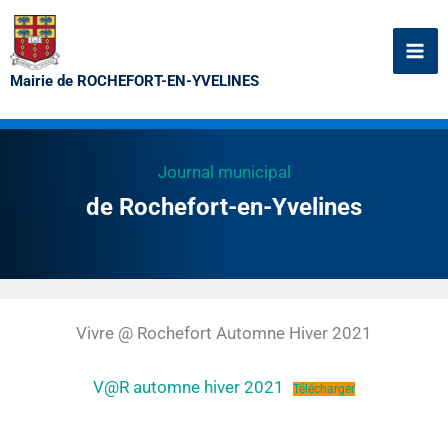
Aller
au
contenu
Mairie de ROCHEFORT-EN-YVELINES
Journal municipal
de Rochefort-en-Yvelines
Vivre @ Rochefort Automne Hiver 2021
V@R automne hiver 2021
Télécharger