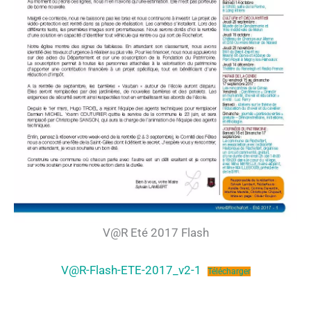
V@R Eté 2017 Flash
V@R-Flash-ETE-2017_v2-1
Télécharger