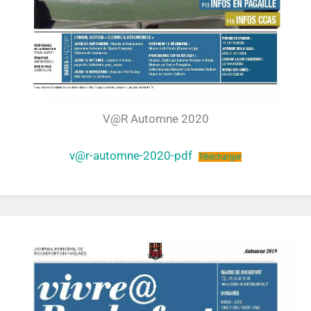
V@R Automne 2020
v@r-automne-2020-pdf
Télécharger