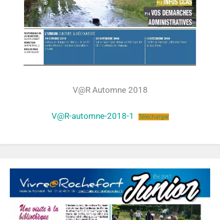
V@R Automne 2018
V@R-automne-2018-1
Télécharger