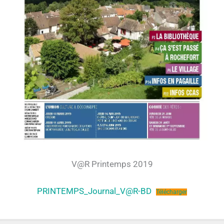
V@R Printemps 2019
PRINTEMPS_Journal_V@R-BD
Télécharger