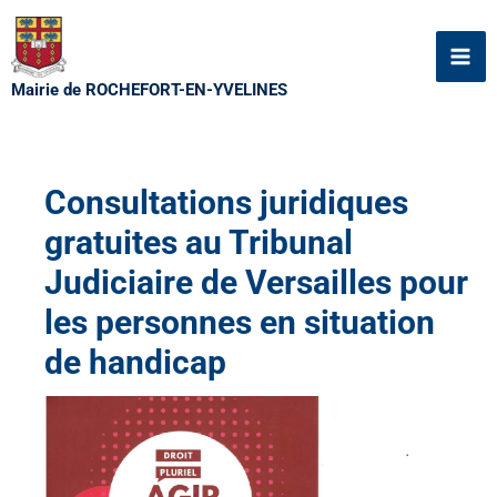
Aller
au
contenu
Mairie de ROCHEFORT-EN-YVELINES
Consultations juridiques
gratuites au Tribunal
Judiciaire de Versailles pour
les personnes en situation
de handicap