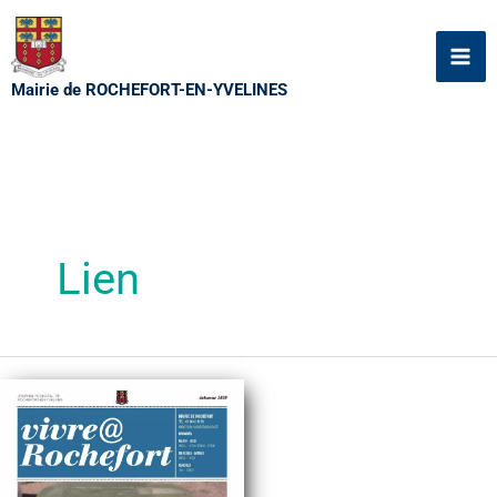
Aller
au
contenu
Mairie de ROCHEFORT-EN-YVELINES
Lien