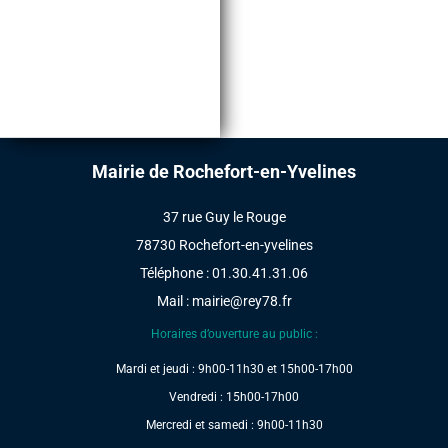
2020
Mairie de Rochefort-en-Yvelines
37 rue Guy le Rouge
78730 Rochefort-en-yvelines
Téléphone : 01.30.41.31.06
Mail :
mairie@rey78.fr
Horaires d’ouverture au public :
Mardi et jeudi : 9h00-11h30 et 15h00-17h00
Vendredi : 15h00-17h00
Mercredi et samedi : 9h00-11h30