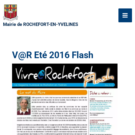
Aller
au
contenu
Mairie de ROCHEFORT-EN-YVELINES
V@R Eté 2016 Flash