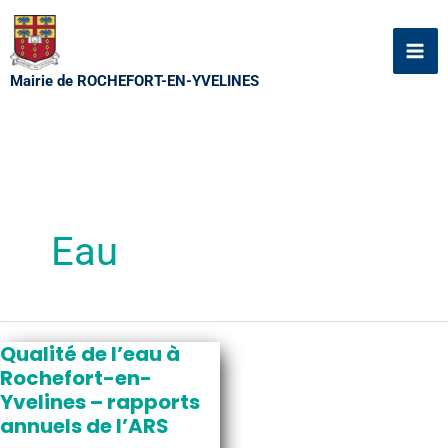
Aller
au
contenu
Mairie de ROCHEFORT-EN-YVELINES
Eau
Qualité de l’eau à
Rochefort-en-
Yvelines – rapports
annuels de l’ARS