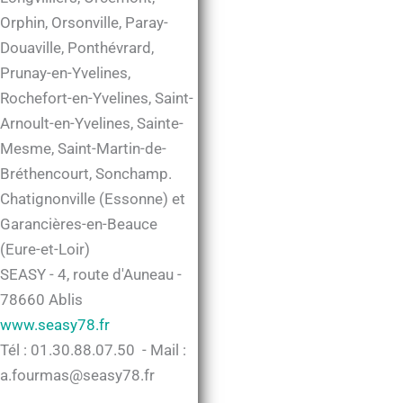
Orphin, Orsonville, Paray-
Douaville, Ponthévrard,
Prunay-en-Yvelines,
Rochefort-en-Yvelines, Saint-
Arnoult-en-Yvelines, Sainte-
Mesme, Saint-Martin-de-
Bréthencourt, Sonchamp.
Chatignonville (Essonne) et
Garancières-en-Beauce
(Eure-et-Loir)
SEASY - 4, route d'Auneau -
78660 Ablis
www.seasy78.fr
Tél : 01.30.88.07.50 - Mail :
a.fourmas@seasy78.fr