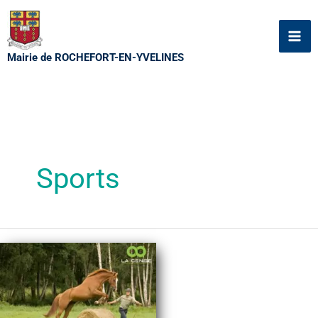
Aller
au
contenu
Mairie de ROCHEFORT-EN-YVELINES
Sports