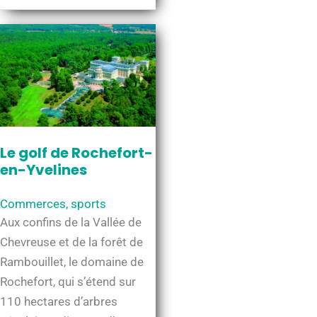
la
Cense
Le golf de Rochefort-
en-Yvelines
Commerces
,
sports
Aux confins de la Vallée de
Chevreuse et de la forêt de
Rambouillet, le domaine de
Rochefort, qui s’étend sur
110 hectares d’arbres