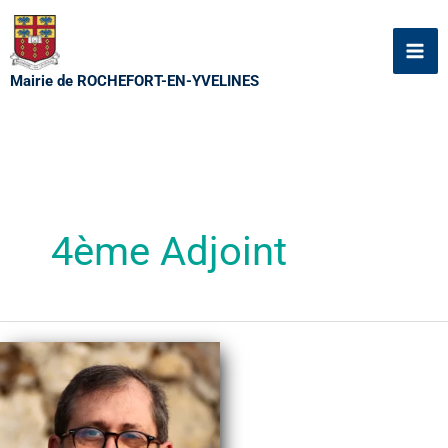
Aller
au
contenu
Mairie de ROCHEFORT-EN-YVELINES
4ème Adjoint