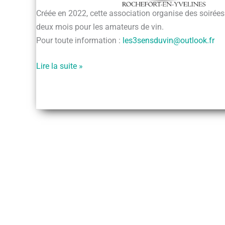
Créée en 2022, cette association organise des soirées
deux mois pour les amateurs de vin.
Pour toute information :
les3sensduvin@outlook.fr
Les
Lire la suite »
3
Sens
du
Vin