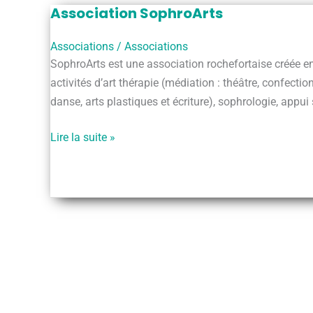
Association SophroArts
Associations
/
Associations
SophroArts est une association rochefortaise créée e
activités d’art thérapie (médiation : théâtre, confectio
danse, arts plastiques et écriture), sophrologie, appui s
Association
Lire la suite »
SophroArts