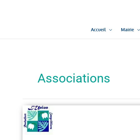
Aller
au
contenu
Accueil
Mairie
Associations