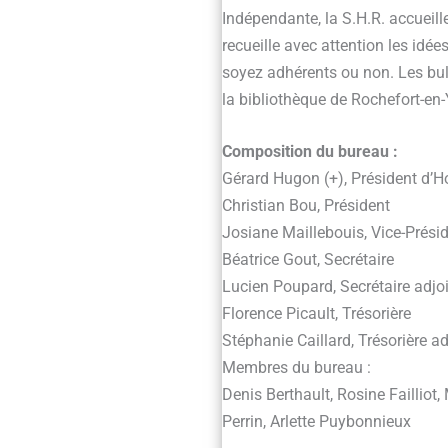
Indépendante, la S.H.R. accueill
recueille avec attention les idée
soyez adhérents ou non. Les bul
la bibliothèque de Rochefort-en-
Composition du bureau :
Gérard Hugon (+), Président d’
Christian Bou, Président
Josiane Maillebouis, Vice-Prési
Béatrice Gout, Secrétaire
Lucien Poupard, Secrétaire adjo
Florence Picault, Trésorière
Stéphanie Caillard, Trésorière ad
Membres du bureau :
Denis Berthault, Rosine Failliot,
Perrin, Arlette Puybonnieux