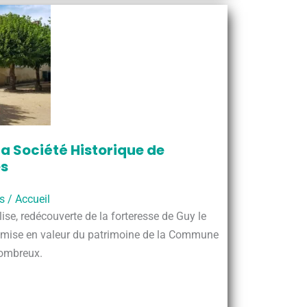
a Société Historique de
es
s
/
Accueil
lise, redécouverte de la forteresse de Guy le
e mise en valeur du patrimoine de la Commune
nombreux.