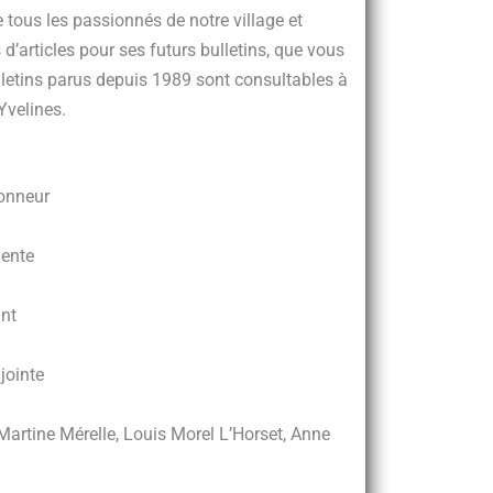
e tous les passionnés de notre village et
s d’articles pour ses futurs bulletins, que vous
letins parus depuis 1989 sont consultables à
Yvelines.
Honneur
dente
int
jointe
 Martine Mérelle, Louis Morel L’Horset, Anne