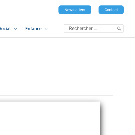
Newsletters
Contact
Rechercher:
Social
Enfance