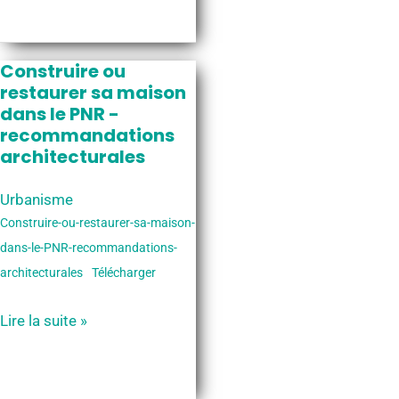
–
Orientations
d’aménagement
Construire ou
et
restaurer sa maison
dans le PNR -
de
recommandations
programmation
architecturales
Urbanisme
Construire-ou-restaurer-sa-maison-
dans-le-PNR-recommandations-
architecturales
Télécharger
Construire
Lire la suite »
ou
restaurer
sa