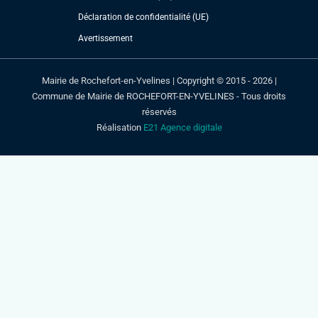
Déclaration de confidentialité (UE)
Avertissement
Mairie de Rochefort-en-Yvelines | Copyright © 2015 - 2026 |
Commune de Mairie de ROCHEFORT-EN-YVELINES - Tous droits
réservés
Réalisation
E21 Agence digitale