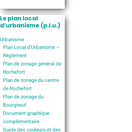
de
l’urbanisme
Le plan local
d’urbanisme (p.l.u.)
Urbanisme
Plan Local d’Urbanisme –
Règlement
Plan de zonage général de
Rochefort
Plan de zonage du centre
de Rochefort
Plan de zonage du
Bourgneuf
Document graphique
complémentaire
Guide des couleurs et des