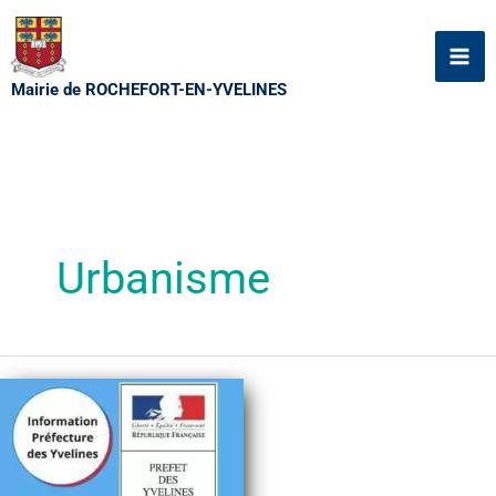
Aller
au
contenu
Mairie de ROCHEFORT-EN-YVELINES
Urbanisme